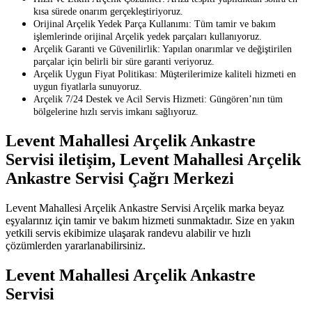
kısa sürede onarım gerçekleştiriyoruz.
Orijinal Arçelik Yedek Parça Kullanımı: Tüm tamir ve bakım
işlemlerinde orijinal Arçelik yedek parçaları kullanıyoruz.
Arçelik Garanti ve Güvenilirlik: Yapılan onarımlar ve değiştirilen
parçalar için belirli bir süre garanti veriyoruz.
Arçelik Uygun Fiyat Politikası: Müşterilerimize kaliteli hizmeti en
uygun fiyatlarla sunuyoruz.
Arçelik 7/24 Destek ve Acil Servis Hizmeti: Güngören’nın tüm
bölgelerine hızlı servis imkanı sağlıyoruz.
Levent Mahallesi Arçelik Ankastre
Servisi iletişim, Levent Mahallesi Arçelik
Ankastre Servisi Çağrı Merkezi
Levent Mahallesi Arçelik Ankastre Servisi Arçelik marka beyaz
eşyalarınız için tamir ve bakım hizmeti sunmaktadır. Size en yakın
yetkili servis ekibimize ulaşarak randevu alabilir ve hızlı
çözümlerden yararlanabilirsiniz.
Levent Mahallesi Arçelik Ankastre
Servisi