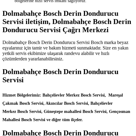
bölgelerine hızlı servis imkanı sağlıyoruz.
Dolmabahçe Bosch Derin Dondurucu
Servisi iletişim, Dolmabahçe Bosch Derin
Dondurucu Servisi Çağrı Merkezi
Dolmabahçe Bosch Derin Dondurucu Servisi Bosch marka beyaz
eşyalarınız için tamir ve bakım hizmeti sunmaktadır. Size en yakın
yetkili servis ekibimize ulaşarak randevu alabilir ve hızlı
çözümlerden yararlanabilirsiniz.
Dolmabahçe Bosch Derin Dondurucu
Servisi
Hizmet Bölgelerimiz: Bahçelievler Merkez Bosch Servisi, Mareşal
Çakmak Bosch Servisi, Akıncılar Bosch Servisi, Bahçelievler
Merkez Bosch Servisi, Güneştepe mahallesi Bosch Servisi, Gençosman
Mahallesi Bosch Servisi ve diğer tüm ilçeler.
Dolmabahçe Bosch Derin Dondurucu