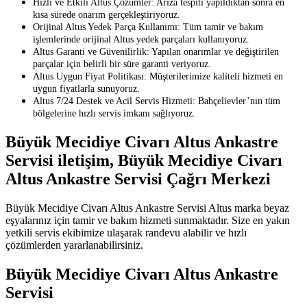
Hızlı ve Etkili Altus Çözümler: Arıza tespiti yapıldıktan sonra en
kısa sürede onarım gerçekleştiriyoruz.
Orijinal Altus Yedek Parça Kullanımı: Tüm tamir ve bakım
işlemlerinde orijinal Altus yedek parçaları kullanıyoruz.
Altus Garanti ve Güvenilirlik: Yapılan onarımlar ve değiştirilen
parçalar için belirli bir süre garanti veriyoruz.
Altus Uygun Fiyat Politikası: Müşterilerimize kaliteli hizmeti en
uygun fiyatlarla sunuyoruz.
Altus 7/24 Destek ve Acil Servis Hizmeti: Bahçelievler’nın tüm
bölgelerine hızlı servis imkanı sağlıyoruz.
Büyük Mecidiye Civarı Altus Ankastre
Servisi iletişim, Büyük Mecidiye Civarı
Altus Ankastre Servisi Çağrı Merkezi
Büyük Mecidiye Civarı Altus Ankastre Servisi Altus marka beyaz
eşyalarınız için tamir ve bakım hizmeti sunmaktadır. Size en yakın
yetkili servis ekibimize ulaşarak randevu alabilir ve hızlı
çözümlerden yararlanabilirsiniz.
Büyük Mecidiye Civarı Altus Ankastre
Servisi