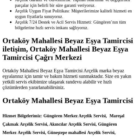
parçalar için belirli bir süre garanti veriyoruz.
Arçelik Uygun Fiyat Politikası: Müşterilerimize kaliteli hizmeti en
uygun fiyatlarla sunuyoruz.
Arçelik 7/24 Destek ve Acil Servis Hizmeti: Güngören’nın tüm
bölgelerine hızlı servis imkanı sağlıyoruz.
Ortaköy Mahallesi Beyaz Eşya Tamircisi
iletişim, Ortaköy Mahallesi Beyaz Eşya
Tamircisi Çağrı Merkezi
Ortaköy Mahallesi Beyaz Eşya Tamircisi Arçelik marka beyaz
eşyalarınız için tamir ve bakım hizmeti sunmaktadır. Size en yakın
yetkili servis ekibimize ulaşarak randevu alabilir ve hızlı
çözümlerden yararlanabilirsiniz.
Ortaköy Mahallesi Beyaz Eşya Tamircisi
Hizmet Bölgelerimiz: Güngören Merkez Arçelik Servisi, Mareşal
Çakmak Arçelik Servisi, Akıncılar Arçelik Servisi, Güngören
Merkez Arçelik Servisi, Güneştepe mahallesi Arçelik Servisi,