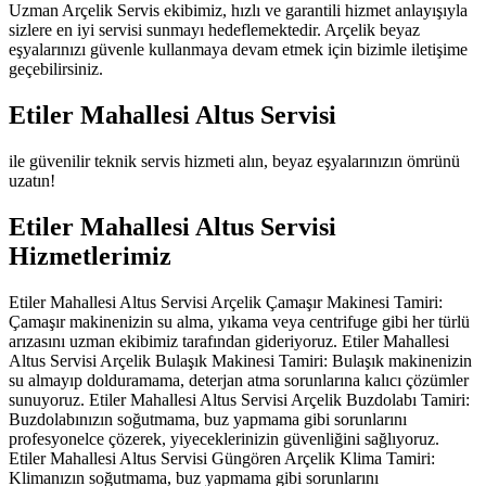
Uzman Arçelik Servis ekibimiz, hızlı ve garantili hizmet anlayışıyla
sizlere en iyi servisi sunmayı hedeflemektedir. Arçelik beyaz
eşyalarınızı güvenle kullanmaya devam etmek için bizimle iletişime
geçebilirsiniz.
Etiler Mahallesi Altus Servisi
ile güvenilir teknik servis hizmeti alın, beyaz eşyalarınızın ömrünü
uzatın!
Etiler Mahallesi Altus Servisi
Hizmetlerimiz
Etiler Mahallesi Altus Servisi Arçelik Çamaşır Makinesi Tamiri:
Çamaşır makinenizin su alma, yıkama veya centrifuge gibi her türlü
arızasını uzman ekibimiz tarafından gideriyoruz. Etiler Mahallesi
Altus Servisi Arçelik Bulaşık Makinesi Tamiri: Bulaşık makinenizin
su almayıp dolduramama, deterjan atma sorunlarına kalıcı çözümler
sunuyoruz. Etiler Mahallesi Altus Servisi Arçelik Buzdolabı Tamiri:
Buzdolabınızın soğutmama, buz yapmama gibi sorunlarını
profesyonelce çözerek, yiyeceklerinizin güvenliğini sağlıyoruz.
Etiler Mahallesi Altus Servisi Güngören Arçelik Klima Tamiri:
Klimanızın soğutmama, buz yapmama gibi sorunlarını