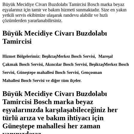
Büyük Mecidiye Civarı Buzdolabı Tamircisi Bosch marka beyaz
eşyalarınız için tamir ve bakım hizmeti sunmaktadır. Size en yakın
yetkili servis ekibimize ulaşarak randevu alabilir ve hızlı
çözümlerden yararlanabilirsiniz.
Büyük Mecidiye Civarı Buzdolabı
Tamircisi
Hizmet Bölgelerimiz: BeşiktaşMerkez Bosch Servisi, Mareşal
Çakmak Bosch Servisi, Akıncılar Bosch Servisi, BeşiktaşMerkez Bosch
Servisi, Güneştepe mahallesi Bosch Servisi, Gençosman
Mahallesi Bosch Servisi ve diğer tüm ilçeler.
Büyük Mecidiye Civarı Buzdolabı
Tamircisi Bosch marka beyaz
eşyalarınızda karşılaşabileceğiniz her
türlü arıza ve bakım ihtiyacı için
Güneştepe mahallesi her zaman
yanınızdayız.