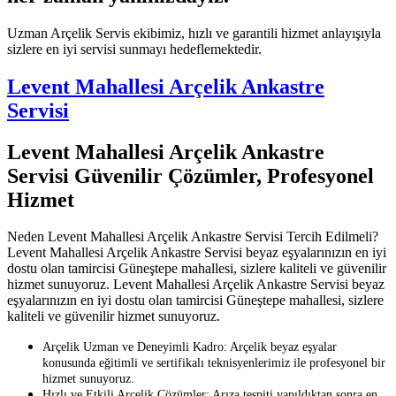
Uzman Arçelik Servis ekibimiz, hızlı ve garantili hizmet anlayışıyla
sizlere en iyi servisi sunmayı hedeflemektedir.
Levent Mahallesi Arçelik Ankastre
Servisi
Levent Mahallesi Arçelik Ankastre
Servisi Güvenilir Çözümler, Profesyonel
Hizmet
Neden Levent Mahallesi Arçelik Ankastre Servisi Tercih Edilmeli?
Levent Mahallesi Arçelik Ankastre Servisi beyaz eşyalarınızın en iyi
dostu olan tamircisi Güneştepe mahallesi, sizlere kaliteli ve güvenilir
hizmet sunuyoruz. Levent Mahallesi Arçelik Ankastre Servisi beyaz
eşyalarınızın en iyi dostu olan tamircisi Güneştepe mahallesi, sizlere
kaliteli ve güvenilir hizmet sunuyoruz.
Arçelik Uzman ve Deneyimli Kadro: Arçelik beyaz eşyalar
konusunda eğitimli ve sertifikalı teknisyenlerimiz ile profesyonel bir
hizmet sunuyoruz.
Hızlı ve Etkili Arçelik Çözümler: Arıza tespiti yapıldıktan sonra en