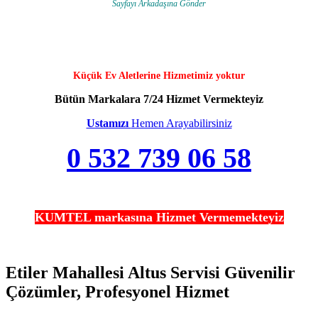
Sayfayı Arkadaşına Gönder
Küçük Ev Aletlerine Hizmetimiz yoktur
Bütün Markalara 7/24 Hizmet Vermekteyiz
Ustamızı
Hemen Arayabilirsiniz
0 532 739 06 58
KUMTEL markasına Hizmet Vermemekteyiz
Etiler Mahallesi Altus Servisi Güvenilir
Çözümler, Profesyonel Hizmet