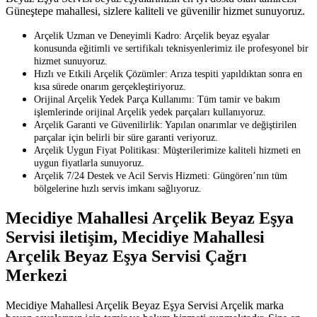
Güneştepe mahallesi, sizlere kaliteli ve güvenilir hizmet sunuyoruz.
Arçelik Uzman ve Deneyimli Kadro: Arçelik beyaz eşyalar
konusunda eğitimli ve sertifikalı teknisyenlerimiz ile profesyonel bir
hizmet sunuyoruz.
Hızlı ve Etkili Arçelik Çözümler: Arıza tespiti yapıldıktan sonra en
kısa sürede onarım gerçekleştiriyoruz.
Orijinal Arçelik Yedek Parça Kullanımı: Tüm tamir ve bakım
işlemlerinde orijinal Arçelik yedek parçaları kullanıyoruz.
Arçelik Garanti ve Güvenilirlik: Yapılan onarımlar ve değiştirilen
parçalar için belirli bir süre garanti veriyoruz.
Arçelik Uygun Fiyat Politikası: Müşterilerimize kaliteli hizmeti en
uygun fiyatlarla sunuyoruz.
Arçelik 7/24 Destek ve Acil Servis Hizmeti: Güngören’nın tüm
bölgelerine hızlı servis imkanı sağlıyoruz.
Mecidiye Mahallesi Arçelik Beyaz Eşya
Servisi iletişim, Mecidiye Mahallesi
Arçelik Beyaz Eşya Servisi Çağrı
Merkezi
Mecidiye Mahallesi Arçelik Beyaz Eşya Servisi Arçelik marka