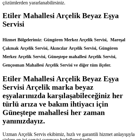
çözümlerden yararlanabilirsiniz.
Etiler Mahallesi Arçelik Beyaz Eşya
Servisi
Hizmet Bölgelerimiz: Güngören Merkez Arçelik Servisi, Mareşal
Çakmak Arçelik Servisi, Akıncılar Arçelik Servisi, Güngören
Merkez Arçelik Servisi, Güneştepe mahallesi Arçelik Servisi,
Gençosman Mahallesi Arçelik Servisi ve diğer tüm ilçeler.
Etiler Mahallesi Arçelik Beyaz Eşya
Servisi Arçelik marka beyaz
eşyalarınızda karşılaşabileceğiniz her
türlü arıza ve bakım ihtiyacı için
Güneştepe mahallesi her zaman
yanınızdayız.
Uzman Arçelik Servis ekibimiz, hızlı ve garantili hizmet anlayışıyla
sizlere en iyi servisi sunmayı hedeflemektedir.