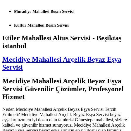
Muradiye Mahallesi Bosch Servisi
Kültür Mahallesi Bosch Servisi
Etiler Mahallesi Altus Servisi - Beşiktaş
istanbul
Mecidiye Mahallesi Arçelik Beyaz Eşya
Servisi
Mecidiye Mahallesi Arçelik Beyaz Eşya
Servisi Güvenilir Çözümler, Profesyonel
Hizmet
Neden Mecidiye Mahallesi Arçelik Beyaz Eşya Servisi Tercih
Edilmeli? Mecidiye Mahallesi Arçelik Beyaz Eşya Servisi beyaz
eşyalarınızın en iyi dostu olan tamircisi Güneştepe mahallesi, sizlere
kaliteli ve güvenilir hizmet sunuyoruz. Mecidiye Mahallesi Arçelik
Beyaz Eşya Servisi beyaz eşyalarınızın en iyi dostu olan tamircisi