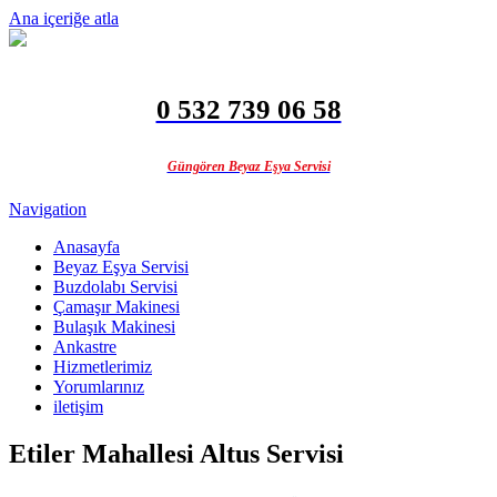
Ana içeriğe atla
0 532 739 06 58
Güngören Beyaz Eşya Servisi
Navigation
Anasayfa
Beyaz Eşya Servisi
Buzdolabı Servisi
Çamaşır Makinesi
Bulaşık Makinesi
Ankastre
Hizmetlerimiz
Yorumlarınız
iletişim
Etiler Mahallesi Altus Servisi