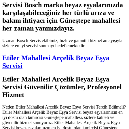
Servisi Bosch marka beyaz eşyalarınızda
karşılaşabileceğiniz her türlü arıza ve
bakım ihtiyacı için Güneştepe mahallesi
her zaman yanınızdayız.
Uzman Bosch Servis ekibimiz, hızlı ve garantili hizmet anlayışıyla
sizlere en iyi servisi sunmayı hedeflemektedir.
Etiler Mahallesi Arçelik Beyaz Eşya
Servisi
Etiler Mahallesi Arçelik Beyaz Eşya
Servisi Güvenilir Çözümler, Profesyonel
Hizmet
Neden Etiler Mahallesi Arçelik Beyaz Eşya Servisi Tercih Edilmeli?
Etiler Mahallesi Arçelik Beyaz Eşya Servisi beyaz eşyalarınızın en
iyi dostu olan tamircisi Güneştepe mahallesi, sizlere kaliteli ve
güvenilir hizmet sunuyoruz. Etiler Mahallesi Arçelik Beyaz Eşya
Servisi beyaz eşyalarınızın en iyi dostu olan tamircisi Güneştepe