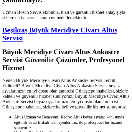
Uzman Bosch Servis ekibimiz, hızlı ve garantili hizmet anlayışıyla
sizlere en iyi servisi sunmayı hedeflemektedir.
Beşiktaş Büyük Mecidiye Civarı Altus
Servisi
Büyük Mecidiye Civarı Altus Ankastre
Servisi Güvenilir Çözümler, Profesyonel
Hizmet
Neden Büyük Mecidiye Civarı Altus Ankastre Servisi Tercih
Edilmeli? Büyük Mecidiye Civarı Altus Ankastre Servisi beyaz
eşyalarınızın en iyi dostu olan tamircisi Güneştepe mahallesi, sizlere
kaliteli ve güvenilir hizmet sunuyoruz. Büyük Mecidiye Civarı Altus
Ankastre Servisi beyaz eşyalarınızın en iyi dostu olan tamircisi
Güneştepe mahallesi, sizlere kaliteli ve güvenilir hizmet sunuyoruz.
Altus Uzman ve Deneyimli Kadro: Altus beyaz eşyalar konusunda
eğitimli ve sertifikalı teknisyenlerimiz ile profesyonel bir hizmet
sunuyoruz.