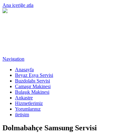
Ana içeriğe atla
Navigation
Anasayfa
Beyaz Eşya Servisi
Buzdolabı Servisi
Çamaşır Makinesi
Bulaşık Makinesi
Ankastre
Hizmetlerimiz
Yorumlarınız
iletişim
Dolmabahçe Samsung Servisi