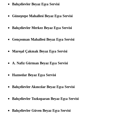
Bahçelievler Beyaz Eşya Servisi
Güneştepe Mahallesi Beyaz Eşya Servisi
Bahçelievler Merkez Beyaz Eşya Servisi
Gençosman Mahallesi Beyaz Eşya Servisi
Mareşal Çakmak Beyaz Eşya Servisi
A. Nafiz Gürman Beyaz Eşya Servisi
Haznedar Beyaz Eşya Servisi
Bahçelievler Akıncılar Beyaz Eşya Servisi
Bahçelievler Tozkoparan Beyaz Eşya Servisi
Bahçelievler Güven Beyaz Eşya Servisi