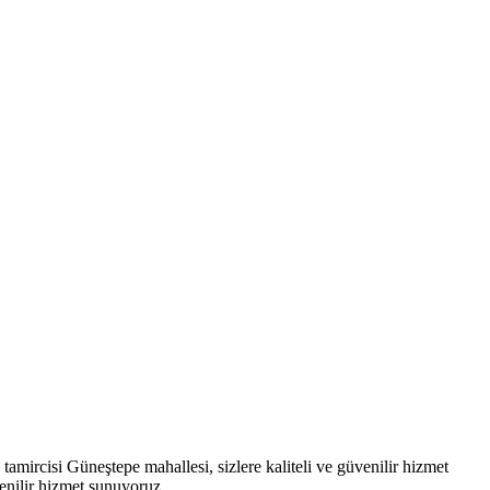
ircisi Güneştepe mahallesi, sizlere kaliteli ve güvenilir hizmet
enilir hizmet sunuyoruz.