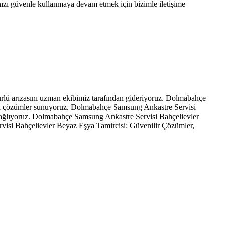
nızı güvenle kullanmaya devam etmek için bizimle iletişime
lü arızasını uzman ekibimiz tarafından gideriyoruz. Dolmabahçe
cı çözümler sunuyoruz. Dolmabahçe Samsung Ankastre Servisi
sağlıyoruz. Dolmabahçe Samsung Ankastre Servisi Bahçelievler
isi Bahçelievler Beyaz Eşya Tamircisi: Güvenilir Çözümler,