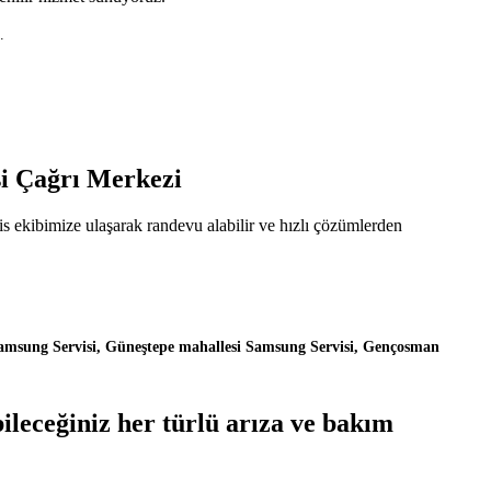
.
i Çağrı Merkezi
 ekibimize ulaşarak randevu alabilir ve hızlı çözümlerden
Samsung Servisi, Güneştepe mahallesi Samsung Servisi, Gençosman
leceğiniz her türlü arıza ve bakım