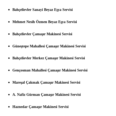
Bahçelievler Sanayi Beyaz Eşya Servisi
Mehmet Nesih Özmen Beyaz Eşya Servisi
Bahçelievler Çamaşır Makinesi Servisi
Güneştepe Mahallesi Çamaşır Makinesi Servisi
Bahçelievler Merkez Çamaşır Makinesi Servisi
Gençosman Mahallesi Çamaşır Makinesi Servisi
Mareşal Çakmak Çamaşır Makinesi Servisi
A. Nafiz Gürman Çamaşır Makinesi Servisi
Haznedar Çamaşır Makinesi Servisi