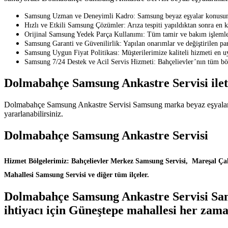
Samsung Uzman ve Deneyimli Kadro: Samsung beyaz eşyalar konusunda e
Hızlı ve Etkili Samsung Çözümler: Arıza tespiti yapıldıktan sonra en k
Orijinal Samsung Yedek Parça Kullanımı: Tüm tamir ve bakım işlemler
Samsung Garanti ve Güvenilirlik: Yapılan onarımlar ve değiştirilen parça
Samsung Uygun Fiyat Politikası: Müşterilerimize kaliteli hizmeti en u
Samsung 7/24 Destek ve Acil Servis Hizmeti: Bahçelievler’nın tüm bölg
Dolmabahçe Samsung Ankastre Servisi ile
Dolmabahçe Samsung Ankastre Servisi Samsung marka beyaz eşyalarınız 
yararlanabilirsiniz.
Dolmabahçe Samsung Ankastre Servisi
Hizmet Bölgelerimiz: Bahçelievler Merkez Samsung Servisi, Mareşal Ça
Mahallesi Samsung Servisi ve diğer tüm ilçeler.
Dolmabahçe Samsung Ankastre Servisi Sams
ihtiyacı için Güneştepe mahallesi her zama