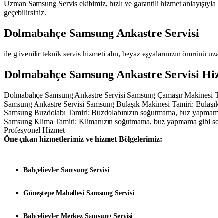
Uzman Samsung Servis ekibimiz, hızlı ve garantili hizmet anlayışıyla
geçebilirsiniz.
Dolmabahçe Samsung Ankastre Servisi
ile güvenilir teknik servis hizmeti alın, beyaz eşyalarınızın ömrünü uza
Dolmabahçe Samsung Ankastre Servisi Hi
Dolmabahçe Samsung Ankastre Servisi Samsung Çamaşır Makinesi Tamir
Samsung Ankastre Servisi Samsung Bulaşık Makinesi Tamiri: Bulaşık
Samsung Buzdolabı Tamiri: Buzdolabınızın soğutmama, buz yapmama gi
Samsung Klima Tamiri: Klimanızın soğutmama, buz yapmama gibi sor
Profesyonel Hizmet
Öne çıkan hizmetlerimiz ve hizmet Bölgelerimiz:
Bahçelievler Samsung Servisi
Güneştepe Mahallesi Samsung Servisi
Bahçelievler Merkez Samsung Servisi