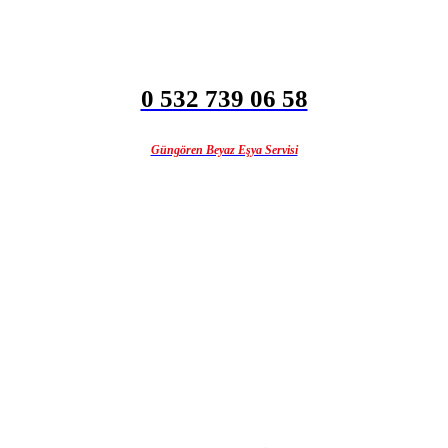
0 532 739 06 58
Güngören Beyaz Eşya Servisi