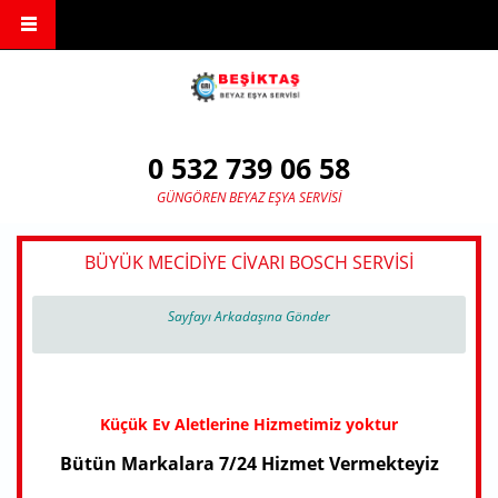
Ana içeriğe atla
0 532 739 06 58
GÜNGÖREN BEYAZ EŞYA SERVISI
BÜYÜK MECIDIYE CIVARI BOSCH SERVISI
Sayfayı Arkadaşına Gönder
Küçük Ev Aletlerine Hizmetimiz yoktur
Bütün Markalara 7/24 Hizmet Vermekteyiz