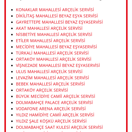
KONAKLAR MAHALLESI ARÇELIK SERVISI
DIKILITAŞ MAHALLESI BEYAZ EŞYA SERVISI
GAYRETTEPE MAHALLESI BEYAZ EŞYASERVISI
AKAT MAHALLESI ARÇELIK SERVISI
NISBETIYE MAHALLESI ARÇELIK SERVISI
ETILER MAHALLESI ARÇELIK SERVISI
MECIDIYE MAHALLESI BEYAZ EŞYASERVISI
TÜRKALI MAHALLESI ARÇELIK SERVISI
ORTAKÖY MAHALLESI ARÇELIK SERVISI
VIŞNEZADE MAHALLESI BEYAZ EŞYASERVISI
ULUS MAHALLESI ARÇELIK SERVISI
LEVAZIM MAHALLESI ARÇELIK SERVISI
BEBEK MAHALLESI ARÇELIK SERVISI
ORTAKÖY ARÇELIK SERVISI
BÜYÜK MECIDIYE CAMII ARÇELIK SERVISI
DOLMABAHÇE PALACE ARÇELIK SERVISI
VODAFONE ARENA ARÇELIK SERVISI
YILDIZ HAMIDIYE CAMII ARÇELIK SERVISI
YILDIZ ŞALE KÖŞKÜ ARÇELIK SERVISI
DOLMABAHÇE SAAT KULESI ARÇELIK SERVISI