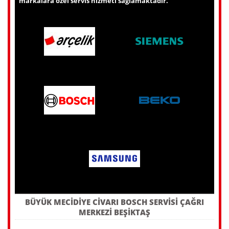
markalara özel servis hizmeti sağlamaktadır.
BÜYÜK MECIDIYE CIVARI BOSCH SERVISI ÇAĞRI
MERKEZI BEŞIKTAŞ