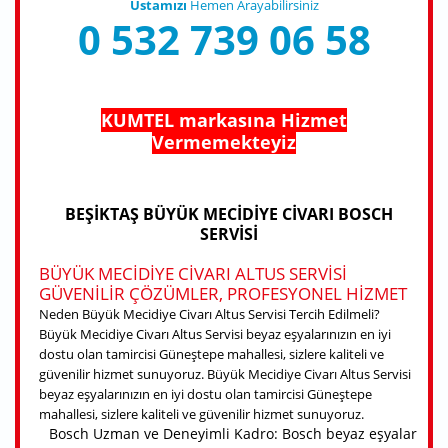
Ustamızı
Hemen Arayabilirsiniz
0 532 739 06 58
KUMTEL markasına Hizmet
Vermemekteyiz
BEŞIKTAŞ BÜYÜK MECIDIYE CIVARI BOSCH
SERVISI
BÜYÜK MECIDIYE CIVARI ALTUS SERVISI
GÜVENILIR ÇÖZÜMLER, PROFESYONEL HIZMET
Neden Büyük Mecidiye Civarı Altus Servisi Tercih Edilmeli?
Büyük Mecidiye Civarı Altus Servisi beyaz eşyalarınızın en iyi
dostu olan tamircisi Güneştepe mahallesi, sizlere kaliteli ve
güvenilir hizmet sunuyoruz. Büyük Mecidiye Civarı Altus Servisi
beyaz eşyalarınızın en iyi dostu olan tamircisi Güneştepe
mahallesi, sizlere kaliteli ve güvenilir hizmet sunuyoruz.
Bosch Uzman ve Deneyimli Kadro: Bosch beyaz eşyalar