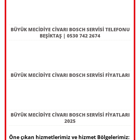
BÜYÜK MECIDIYE CIVARI BOSCH SERVISI TELEFONU
BEŞIKTAŞ | 0530 742 2674
BÜYÜK MECIDIYE CIVARI BOSCH SERVISI FIYATLARI
BÜYÜK MECIDIYE CIVARI BOSCH SERVISI FIYATLARI
2025
Öne çıkan hizmetlerimiz ve hizmet Bölgelerimiz: