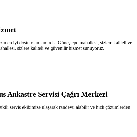
izmet
en iyi dostu olan tamircisi Güneştepe mahallesi, sizlere kaliteli ve
allesi, sizlere kaliteli ve güvenilir hizmet sunuyoruz.
.
tus Ankastre Servisi Çağrı Merkezi
kili servis ekibimize ulaşarak randevu alabilir ve hızlı çözümlerden