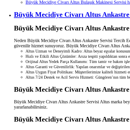
Büyük Mecidiye Civarı Altus Bulaşık Makinesi Servisi 
Büyük Mecidiye Civarı Altus Ankastre 
Büyük Mecidiye Civarı Altus Ankastre
Neden Büyük Mecidiye Civarı Altus Ankastre Servisi Tercih Edil
güvenilir hizmet sunuyoruz. Büyük Mecidiye Civarı Altus Ankastr
Altus Uzman ve Deneyimli Kadro: Altus beyaz eşyalar konusunda 
Hızlı ve Etkili Altus Çözümler: Arıza tespiti yapıldıktan sonra 
Orijinal Altus Yedek Parça Kullanımı: Tüm tamir ve bakım işlem
Altus Garanti ve Güvenilirlik: Yapılan onarımlar ve değiştirilen 
Altus Uygun Fiyat Politikası: Müşterilerimize kaliteli hizmeti 
Altus 7/24 Destek ve Acil Servis Hizmeti: Güngören’nın tüm böl
Büyük Mecidiye Civarı Altus Ankastre 
Büyük Mecidiye Civarı Altus Ankastre Servisi Altus marka beyaz 
yararlanabilirsiniz.
Büyük Mecidiye Civarı Altus Ankastre 