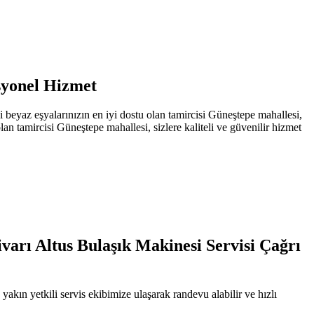
syonel Hizmet
eyaz eşyalarınızın en iyi dostu olan tamircisi Güneştepe mahallesi,
an tamircisi Güneştepe mahallesi, sizlere kaliteli ve güvenilir hizmet
.
varı Altus Bulaşık Makinesi Servisi Çağrı
kın yetkili servis ekibimize ulaşarak randevu alabilir ve hızlı