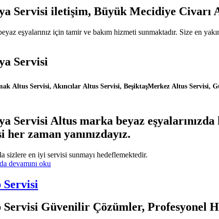
a Servisi iletişim, Büyük Mecidiye Civarı 
z eşyalarınız için tamir ve bakım hizmeti sunmaktadır. Size en yakın ye
ya Servisi
k Altus Servisi, Akıncılar Altus Servisi, BeşiktaşMerkez Altus Servisi, G
 Servisi Altus marka beyaz eşyalarınızda ka
si her zaman yanınızdayız.
la sizlere en iyi servisi sunmayı hedeflemektedir.
nda
devamını oku
 Servisi
 Servisi Güvenilir Çözümler, Profesyonel 