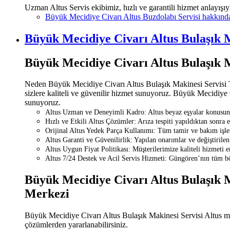
Uzman Altus Servis ekibimiz, hızlı ve garantili hizmet anlayışıy
Büyük Mecidiye Civarı Altus Buzdolabı Servisi hakkın
Büyük Mecidiye Civarı Altus Bulaşık M
Büyük Mecidiye Civarı Altus Bulaşık 
Neden Büyük Mecidiye Civarı Altus Bulaşık Makinesi Servisi Te
sizlere kaliteli ve güvenilir hizmet sunuyoruz. Büyük Mecidiye C
sunuyoruz.
Altus Uzman ve Deneyimli Kadro: Altus beyaz eşyalar konusunda 
Hızlı ve Etkili Altus Çözümler: Arıza tespiti yapıldıktan sonra 
Orijinal Altus Yedek Parça Kullanımı: Tüm tamir ve bakım işlem
Altus Garanti ve Güvenilirlik: Yapılan onarımlar ve değiştirilen 
Altus Uygun Fiyat Politikası: Müşterilerimize kaliteli hizmeti 
Altus 7/24 Destek ve Acil Servis Hizmeti: Güngören’nın tüm böl
Büyük Mecidiye Civarı Altus Bulaşık M
Merkezi
Büyük Mecidiye Civarı Altus Bulaşık Makinesi Servisi Altus mark
çözümlerden yararlanabilirsiniz.