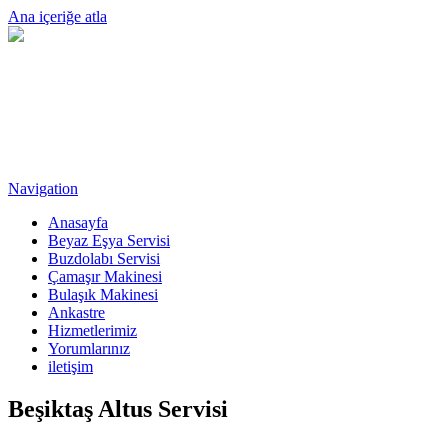
Ana içeriğe atla
Navigation
Anasayfa
Beyaz Eşya Servisi
Buzdolabı Servisi
Çamaşır Makinesi
Bulaşık Makinesi
Ankastre
Hizmetlerimiz
Yorumlarınız
iletişim
Beşiktaş Altus Servisi