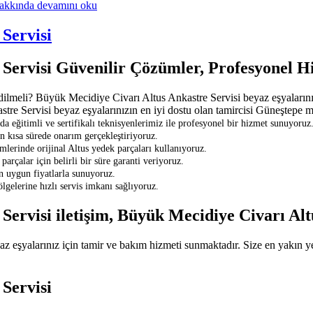
hakkında
devamını oku
Servisi
 Servisi Güvenilir Çözümler, Profesyonel H
meli? Büyük Mecidiye Civarı Altus Ankastre Servisi beyaz eşyalarınızın 
e Servisi beyaz eşyalarınızın en iyi dostu olan tamircisi Güneştepe mah
eğitimli ve sertifikalı teknisyenlerimiz ile profesyonel bir hizmet sunuyoruz
en kısa sürede onarım gerçekleştiriyoruz.
lerinde orijinal Altus yedek parçaları kullanıyoruz.
parçalar için belirli bir süre garanti veriyoruz.
en uygun fiyatlarla sunuyoruz.
gelerine hızlı servis imkanı sağlıyoruz.
Servisi iletişim, Büyük Mecidiye Civarı Al
eşyalarınız için tamir ve bakım hizmeti sunmaktadır. Size en yakın yet
Servisi