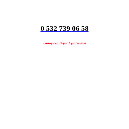
0 532 739 06 58
Güngören Beyaz Eşya Servisi