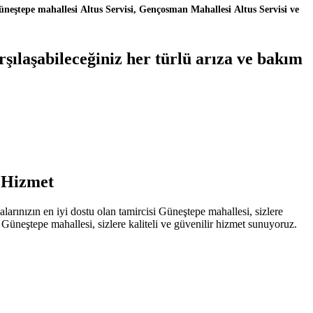
üneştepe mahallesi Altus Servisi, Gençosman Mahallesi Altus Servisi ve
şılaşabileceğiniz her türlü arıza ve bakım
l Hizmet
ınızın en iyi dostu olan tamircisi Güneştepe mahallesi, sizlere
Güneştepe mahallesi, sizlere kaliteli ve güvenilir hizmet sunuyoruz.
.