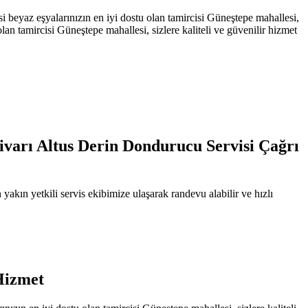
eyaz eşyalarınızın en iyi dostu olan tamircisi Güneştepe mahallesi,
an tamircisi Güneştepe mahallesi, sizlere kaliteli ve güvenilir hizmet
.
ivarı Altus Derin Dondurucu Servisi Çağrı
kın yetkili servis ekibimize ulaşarak randevu alabilir ve hızlı
Hizmet