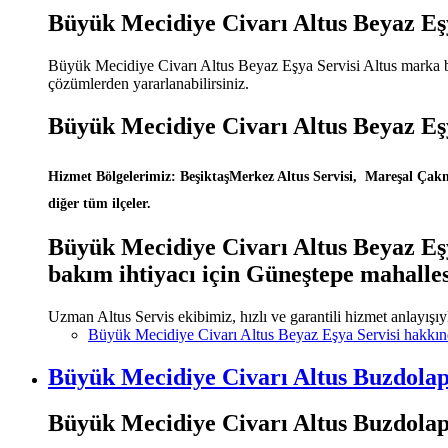
Büyük Mecidiye Civarı Altus Beyaz Eşy
Büyük Mecidiye Civarı Altus Beyaz Eşya Servisi Altus marka beya
çözümlerden yararlanabilirsiniz.
Büyük Mecidiye Civarı Altus Beyaz Eş
Hizmet Bölgelerimiz: BeşiktaşMerkez Altus Servisi, Mareşal Çakma
diğer tüm ilçeler.
Büyük Mecidiye Civarı Altus Beyaz Eşya
bakım ihtiyacı için Güneştepe mahalle
Uzman Altus Servis ekibimiz, hızlı ve garantili hizmet anlayışıy
Büyük Mecidiye Civarı Altus Beyaz Eşya Servisi hakkı
Büyük Mecidiye Civarı Altus Buzdolap
Büyük Mecidiye Civarı Altus Buzdolap