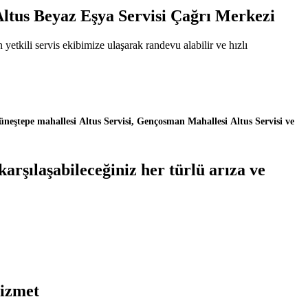
Altus Beyaz Eşya Servisi Çağrı Merkezi
tkili servis ekibimize ulaşarak randevu alabilir ve hızlı
üneştepe mahallesi Altus Servisi, Gençosman Mahallesi Altus Servisi ve
rşılaşabileceğiniz her türlü arıza ve
Hizmet