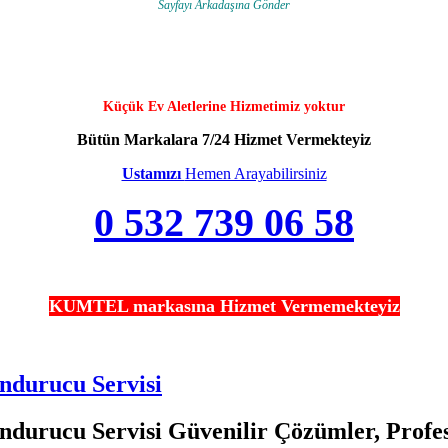
Sayfayı Arkadaşına Gönder
Küçük Ev Aletlerine Hizmetimiz yoktur
Bütün Markalara 7/24 Hizmet Vermekteyiz
Ustamızı
Hemen Arayabilirsiniz
0 532 739 06 58
KUMTEL markasına Hizmet Vermemekteyiz
ndurucu Servisi
ndurucu Servisi Güvenilir Çözümler, Profe