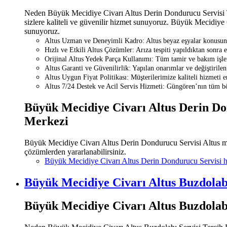
Neden Büyük Mecidiye Civarı Altus Derin Dondurucu Servisi Te
sizlere kaliteli ve güvenilir hizmet sunuyoruz. Büyük Mecidiye C
sunuyoruz.
Altus Uzman ve Deneyimli Kadro: Altus beyaz eşyalar konusunda 
Hızlı ve Etkili Altus Çözümler: Arıza tespiti yapıldıktan sonra 
Orijinal Altus Yedek Parça Kullanımı: Tüm tamir ve bakım işlem
Altus Garanti ve Güvenilirlik: Yapılan onarımlar ve değiştirilen 
Altus Uygun Fiyat Politikası: Müşterilerimize kaliteli hizmeti 
Altus 7/24 Destek ve Acil Servis Hizmeti: Güngören’nın tüm böl
Büyük Mecidiye Civarı Altus Derin Don
Merkezi
Büyük Mecidiye Civarı Altus Derin Dondurucu Servisi Altus mark
çözümlerden yararlanabilirsiniz.
Büyük Mecidiye Civarı Altus Derin Dondurucu Servisi 
Büyük Mecidiye Civarı Altus Buzdolabı
Büyük Mecidiye Civarı Altus Buzdolab