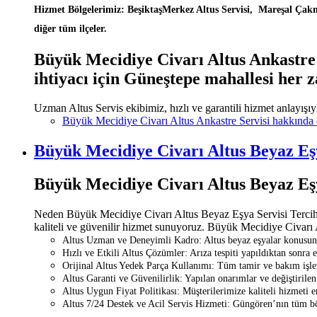
Hizmet Bölgelerimiz: BeşiktaşMerkez Altus Servisi, Mareşal Çakma
diğer tüm ilçeler.
Büyük Mecidiye Civarı Altus Ankastre S
ihtiyacı için Güneştepe mahallesi her 
Uzman Altus Servis ekibimiz, hızlı ve garantili hizmet anlayışıy
Büyük Mecidiye Civarı Altus Ankastre Servisi hakkında
Büyük Mecidiye Civarı Altus Beyaz Eş
Büyük Mecidiye Civarı Altus Beyaz Eş
Neden Büyük Mecidiye Civarı Altus Beyaz Eşya Servisi Tercih E
kaliteli ve güvenilir hizmet sunuyoruz. Büyük Mecidiye Civarı A
Altus Uzman ve Deneyimli Kadro: Altus beyaz eşyalar konusunda 
Hızlı ve Etkili Altus Çözümler: Arıza tespiti yapıldıktan sonra 
Orijinal Altus Yedek Parça Kullanımı: Tüm tamir ve bakım işlem
Altus Garanti ve Güvenilirlik: Yapılan onarımlar ve değiştirilen 
Altus Uygun Fiyat Politikası: Müşterilerimize kaliteli hizmeti 
Altus 7/24 Destek ve Acil Servis Hizmeti: Güngören’nın tüm böl