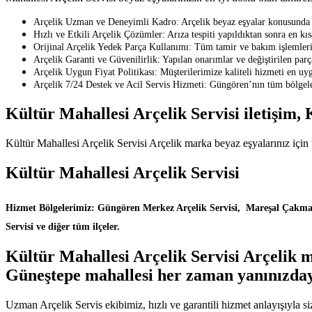
Arçelik Uzman ve Deneyimli Kadro: Arçelik beyaz eşyalar konusunda eği
Hızlı ve Etkili Arçelik Çözümler: Arıza tespiti yapıldıktan sonra en kı
Orijinal Arçelik Yedek Parça Kullanımı: Tüm tamir ve bakım işlemlerin
Arçelik Garanti ve Güvenilirlik: Yapılan onarımlar ve değiştirilen parçal
Arçelik Uygun Fiyat Politikası: Müşterilerimize kaliteli hizmeti en uy
Arçelik 7/24 Destek ve Acil Servis Hizmeti: Güngören’nın tüm bölgeler
Kültür Mahallesi Arçelik Servisi iletişim,
Kültür Mahallesi Arçelik Servisi Arçelik marka beyaz eşyalarınız için 
Kültür Mahallesi Arçelik Servisi
Hizmet Bölgelerimiz: Güngören Merkez Arçelik Servisi, Mareşal Çakmak A
Servisi ve diğer tüm ilçeler.
Kültür Mahallesi Arçelik Servisi Arçelik m
Güneştepe mahallesi her zaman yanınızday
Uzman Arçelik Servis ekibimiz, hızlı ve garantili hizmet anlayışıyla s