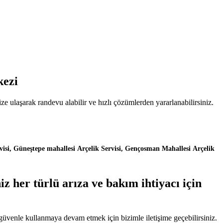
kezi
ze ulaşarak randevu alabilir ve hızlı çözümlerden yararlanabilirsiniz.
isi, Güneştepe mahallesi Arçelik Servisi, Gençosman Mahallesi Arçelik
z her türlü arıza ve bakım ihtiyacı için
ı güvenle kullanmaya devam etmek için bizimle iletişime geçebilirsiniz.