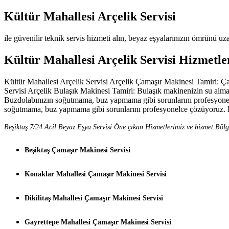
Kültür Mahallesi Arçelik Servisi
ile güvenilir teknik servis hizmeti alın, beyaz eşyalarınızın ömrünü uza
Kültür Mahallesi Arçelik Servisi Hizmetle
Kültür Mahallesi Arçelik Servisi Arçelik Çamaşır Makinesi Tamiri: Ça
Servisi Arçelik Bulaşık Makinesi Tamiri: Bulaşık makinenizin su alma
Buzdolabınızın soğutmama, buz yapmama gibi sorunlarını profesyonelc
soğutmama, buz yapmama gibi sorunlarını profesyonelce çözüyoruz. 
Beşiktaş 7/24 Acil Beyaz Eşya Servisi Öne çıkan Hizmetlerimiz ve hizmet Bölg
Beşiktaş Çamaşır Makinesi Servisi
Konaklar Mahallesi Çamaşır Makinesi Servisi
Dikilitaş Mahallesi Çamaşır Makinesi Servisi
Gayrettepe Mahallesi Çamaşır Makinesi Servisi