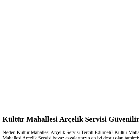
Kültür Mahallesi Arçelik Servisi Güvenil
Neden Kültür Mahallesi Arçelik Servisi Tercih Edilmeli? Kültür Mahalle
Mahallesi Arçelik Servisi beyaz eşyalarınızın en iyi dostu olan tamirci