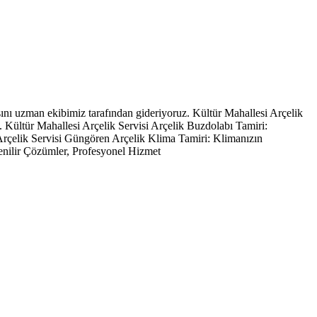
ını uzman ekibimiz tarafından gideriyoruz. Kültür Mahallesi Arçelik
 Kültür Mahallesi Arçelik Servisi Arçelik Buzdolabı Tamiri:
Arçelik Servisi Güngören Arçelik Klima Tamiri: Klimanızın
nilir Çözümler, Profesyonel Hizmet