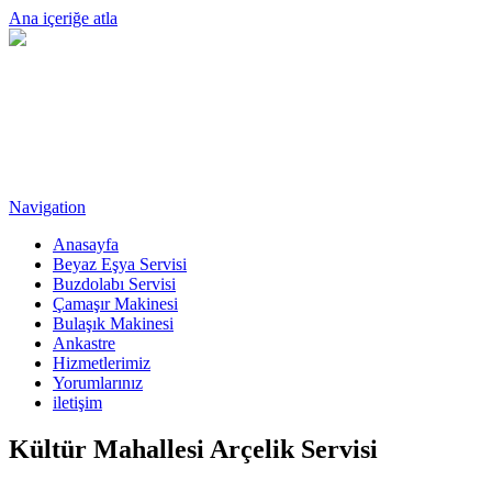
Ana içeriğe atla
Navigation
Anasayfa
Beyaz Eşya Servisi
Buzdolabı Servisi
Çamaşır Makinesi
Bulaşık Makinesi
Ankastre
Hizmetlerimiz
Yorumlarınız
iletişim
Kültür Mahallesi Arçelik Servisi