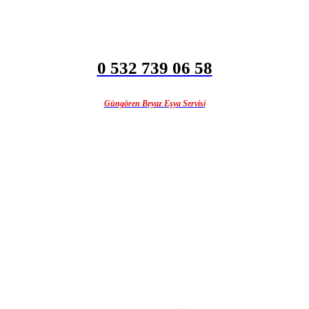
0 532 739 06 58
Güngören Beyaz Eşya Servisi