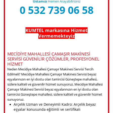
Ustamızı
Hemen Arayabilirsiniz
0 532 739 06 58
KUMTEL markasına Hizmet
Vermemekteyiz
MECIDIYE MAHALLESI ÇAMAŞIR MAKINESI
SERVISI GÜVENILIR ÇÖZÜMLER, PROFESYONEL
HIZMET
Neden Mecidiye Mahallesi Çamaşır Makinesi Servisi Tercih
Edilmeli? Mecidiye Mahallesi Çamaşır Makinesi Servisi beyaz
eşyalarınızın en iyi dostu olan tamircisi Güneştepe mahallesi,
sizlere kaliteli ve güvenilir hizmet sunuyoruz. Mecidiye Mahallesi
Çamaşır Makinesi Servisi beyaz eşyalarınızın en iyi dostu olan
tamircisi Güneştepe mahallesi, sizlere kaliteli ve güvenilir hizmet
sunuyoruz.
Arçelik Uzman ve Deneyimli Kadro: Arçelik beyaz
eşyalar konusunda eğitimli ve sertifikalı