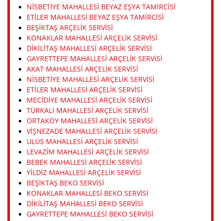
NISBETIYE MAHALLESI BEYAZ EŞYA TAMIRCISI
ETILER MAHALLESI BEYAZ EŞYA TAMIRCISI
BEŞIKTAŞ ARÇELIK SERVISI
KONAKLAR MAHALLESI ARÇELIK SERVISI
DIKILITAŞ MAHALLESI ARÇELIK SERVISI
GAYRETTEPE MAHALLESI ARÇELIK SERVISI
AKAT MAHALLESI ARÇELIK SERVISI
NISBETIYE MAHALLESI ARÇELIK SERVISI
ETILER MAHALLESI ARÇELIK SERVISI
MECIDIYE MAHALLESI ARÇELIK SERVISI
TÜRKALI MAHALLESI ARÇELIK SERVISI
ORTAKÖY MAHALLESI ARÇELIK SERVISI
VIŞNEZADE MAHALLESI ARÇELIK SERVISI
ULUS MAHALLESI ARÇELIK SERVISI
LEVAZIM MAHALLESI ARÇELIK SERVISI
BEBEK MAHALLESI ARÇELIK SERVISI
YILDIZ MAHALLESI ARÇELIK SERVISI
BEŞIKTAŞ BEKO SERVISI
KONAKLAR MAHALLESI BEKO SERVISI
DIKILITAŞ MAHALLESI BEKO SERVISI
GAYRETTEPE MAHALLESI BEKO SERVISI