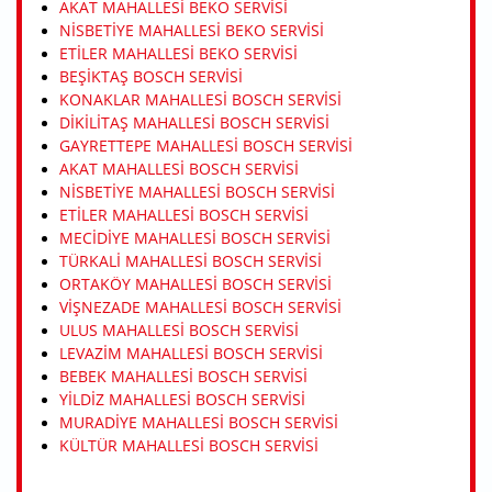
AKAT MAHALLESI BEKO SERVISI
NISBETIYE MAHALLESI BEKO SERVISI
ETILER MAHALLESI BEKO SERVISI
BEŞIKTAŞ BOSCH SERVISI
KONAKLAR MAHALLESI BOSCH SERVISI
DIKILITAŞ MAHALLESI BOSCH SERVISI
GAYRETTEPE MAHALLESI BOSCH SERVISI
AKAT MAHALLESI BOSCH SERVISI
NISBETIYE MAHALLESI BOSCH SERVISI
ETILER MAHALLESI BOSCH SERVISI
MECIDIYE MAHALLESI BOSCH SERVISI
TÜRKALI MAHALLESI BOSCH SERVISI
ORTAKÖY MAHALLESI BOSCH SERVISI
VIŞNEZADE MAHALLESI BOSCH SERVISI
ULUS MAHALLESI BOSCH SERVISI
LEVAZIM MAHALLESI BOSCH SERVISI
BEBEK MAHALLESI BOSCH SERVISI
YILDIZ MAHALLESI BOSCH SERVISI
MURADIYE MAHALLESI BOSCH SERVISI
KÜLTÜR MAHALLESI BOSCH SERVISI